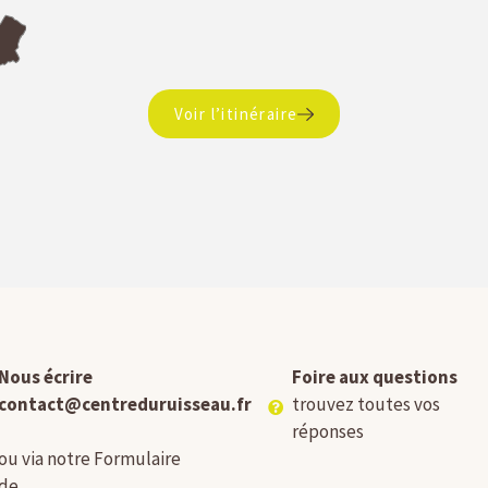
Voir l’itinéraire
Nous écrire
Foire aux questions
contact@centreduruisseau.fr
trouvez toutes vos
réponses
ou via notre Formulaire
de