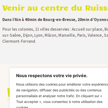
Venir au centre du Ruis
Dans l’Ain à 40min de Bourg-en-Bresse, 20min d’Oyonna
Pour les colonies, 11 villes desservies : Accueil sur place,
sur-Saône, Dijon, Lyon, Mâcon, Marseille, Paris, Valence, 
Clermont-Ferrand.
Nous respectons votre vie privée.
Besoin d
Nous utilisons des cookies pour améliorer votre expérienc
de navigation, diffuser des publicités ou des contenus
renseign
personnalisés et analyser notre trafic. En cliquant sur «
Tout accepter », vous consentez à notre utilisation des
cookies.