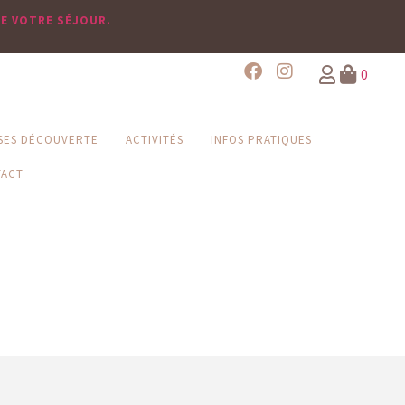
TE VOTRE SÉJOUR.
0
SES DÉCOUVERTE
ACTIVITÉS
INFOS PRATIQUES
TACT