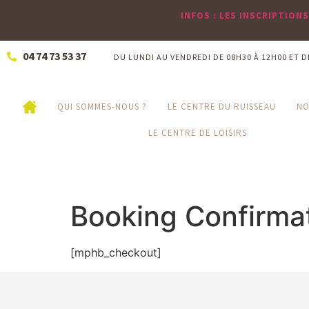
INFOS : LES INSCRIPTION
04 74 73 53 37
DU LUNDI AU VENDREDI DE 08H30 À 12H00 ET D
QUI SOMMES-NOUS ?
LE CENTRE DU RUISSEAU
NO
LE CENTRE DE LOISIRS
Booking Confirma
[mphb_checkout]