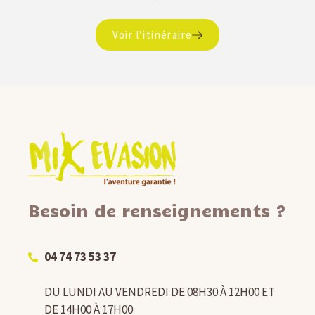
Voir l’itinéraire
Besoin de renseignements ?
04 74 73 53 37
DU LUNDI AU VENDREDI DE 08H30 À 12H00 ET
DE 14H00 À 17H00